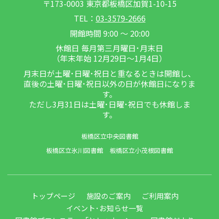
〒173-0003 東京都板橋区加賀1-10-15
TEL：
03-3579-2666
開館時間 9:00 ～ 20:00
休館日 毎月第三月曜日･月末日
（年末年始 12月29日～1月4日）
月末日が土曜･日曜･祝日と重なるときは開館し、
直後の土曜･日曜･祝日以外の日が休館日になりま
す。
ただし3月31日は土曜･日曜･祝日でも休館しま
す。
板橋区立中央図書館
板橋区立氷川図書館
板橋区立小茂根図書館
トップページ
施設のご案内
ご利用案内
イベント･お知らせ一覧