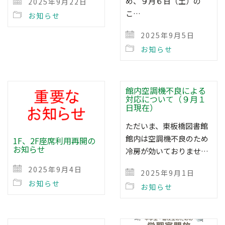
め、９月６日（土）の
2025年9月22日
こ…
お知らせ
2025年9月5日
お知らせ
館内空調機不良による
対応について（９月１
日現在）
ただいま、東板橋図書館
館内は空調機不良のため
1F、2F座席利用再開の
お知らせ
冷房が効いておりませ…
2025年9月4日
2025年9月1日
お知らせ
お知らせ