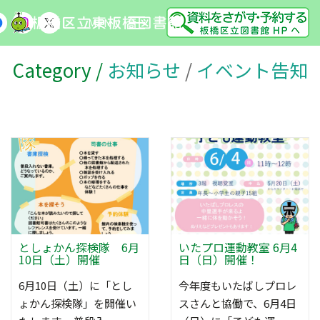
MENU
Category /
お知らせ
/
イベント告知
としょかん探検隊 6月
いたプロ運動教室 6月4
10日（土）開催
日（日）開催！
6月10日（土）に「とし
今年度もいたばしプロレ
ょかん探検隊」を開催い
スさんと協働で、6月4日