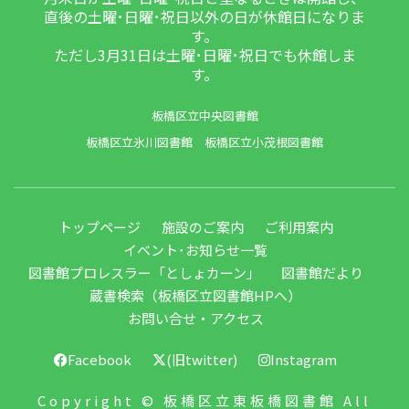
直後の土曜･日曜･祝日以外の日が休館日になりま
す。
ただし3月31日は土曜･日曜･祝日でも休館しま
す。
板橋区立中央図書館
板橋区立氷川図書館
板橋区立小茂根図書館
トップページ
施設のご案内
ご利用案内
イベント･お知らせ一覧
図書館プロレスラー「としょカーン」
図書館だより
蔵書検索（板橋区立図書館HPへ）
お問い合せ・アクセス
Facebook
(旧twitter)
Instagram
Copyright © 板橋区立東板橋図書館 All