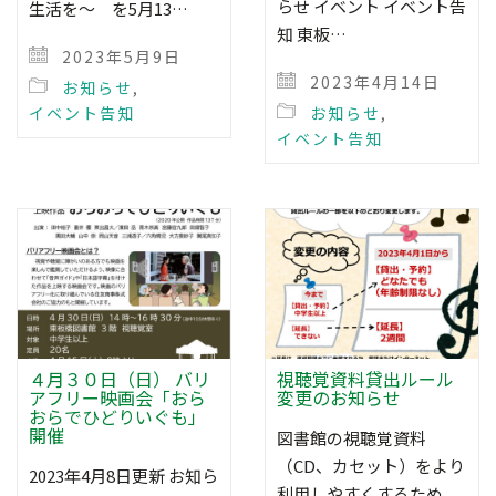
らせ イベント イベント告
生活を～ を5月13…
知 東板…
2023年5月9日
2023年4月14日
お知らせ
,
イベント告知
お知らせ
,
イベント告知
４月３０日（日） バリ
視聴覚資料貸出ルール
アフリー映画会「おら
変更のお知らせ
おらでひどりいぐも」
開催
図書館の視聴覚資料
（CD、カセット）をより
2023年4月8日更新 お知ら
利用しやすくするため、