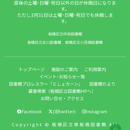
直後の土曜･日曜･祝日以外の日が休館日になりま
す。
ただし3月31日は土曜･日曜･祝日でも休館しま
す。
板橋区立中央図書館
板橋区立氷川図書館
板橋区立小茂根図書館
トップページ
施設のご案内
ご利用案内
イベント･お知らせ一覧
図書館プロレスラー「としょカーン」
図書館だより
蔵書検索（板橋区立図書館HPへ）
お問い合せ・アクセス
Facebook
(旧twitter)
Instagram
Copyright © 板橋区立東板橋図書館 All