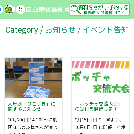
MENU
Category /
お知らせ
/
イベント告知
人形劇「ひこうき」に
「ボッチャ交流大会」
関するお知らせ
の受付を開始します
10月20(日)14：00～に劇
9月15日(日)9：00より、
団ほしのふねさんが演じ
10月6日(日)に開催するボ