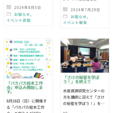
2024年8月5日
2024年7月29日
お知らせ
,
お知らせ
,
イベント告知
イベント報告
「さけの秘密を学ぼ
う！」を終えて
「パカパカ絵本工作
会」申込み開始しま
水産資源研究センターの
す。
方を講師に迎えて「さけ
8月18日（日）に開催す
の秘密を学ぼう！」を…
る「パカパカ絵本工作