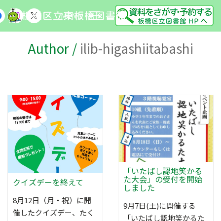
MENU
Author /
ilib-higashiitabashi
「いたばし認地笑かる
た大会」の受付を開始
クイズデーを終えて
しました
8月12日（月・祝）に開
9月7日(土)に開催する
催したクイズデー、たく
「いたばし認地笑かるた