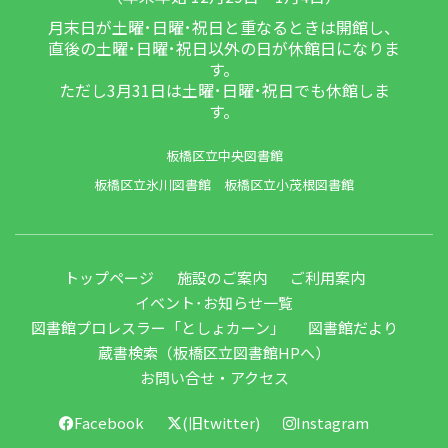
月末日が土曜･日曜･祝日と重なるときは開館し、
直後の土曜･日曜･祝日以外の日が休館日になりま
す。
ただし3月31日は土曜･日曜･祝日でも休館しま
す。
板橋区立中央図書館
板橋区立氷川図書館
板橋区立小茂根図書館
トップページ
施設のご案内
ご利用案内
イベント･お知らせ一覧
図書館プロレスラー「としょカーン」
図書館だより
蔵書検索（板橋区立図書館HPへ）
お問い合せ・アクセス
Facebook
(旧twitter)
Instagram