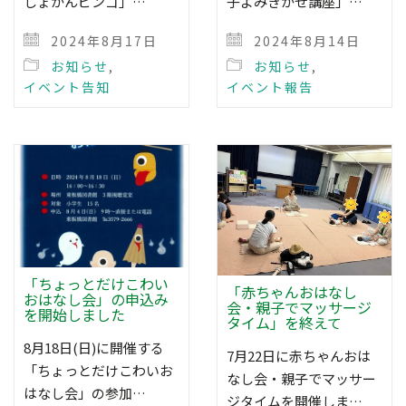
しょかんビンゴ」…
子よみきかせ講座」…
2024年8月17日
2024年8月14日
お知らせ
,
お知らせ
,
イベント告知
イベント報告
「ちょっとだけこわい
「赤ちゃんおはなし
おはなし会」の申込み
会・親子でマッサージ
を開始しました
タイム」を終えて
8月18日(日)に開催する
7月22日に赤ちゃんおは
「ちょっとだけこわいお
なし会・親子でマッサー
はなし会」の参加…
ジタイムを開催しま…