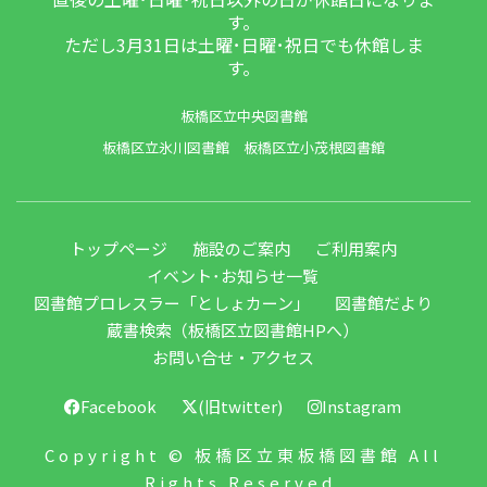
す。
ただし3月31日は土曜･日曜･祝日でも休館しま
す。
板橋区立中央図書館
板橋区立氷川図書館
板橋区立小茂根図書館
トップページ
施設のご案内
ご利用案内
イベント･お知らせ一覧
図書館プロレスラー「としょカーン」
図書館だより
蔵書検索（板橋区立図書館HPへ）
お問い合せ・アクセス
Facebook
(旧twitter)
Instagram
Copyright © 板橋区立東板橋図書館 All
Rights Reserved.