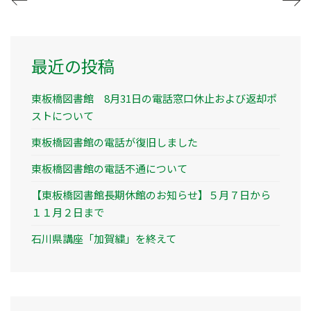
最近の投稿
東板橋図書館 8月31日の電話窓口休止および返却ポ
ストについて
東板橋図書館の電話が復旧しました
東板橋図書館の電話不通について
【東板橋図書館長期休館のお知らせ】５月７日から
１１月２日まで
石川県講座「加賀繍」を終えて