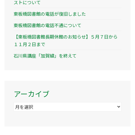
ストについて
東板橋図書館の電話が復旧しました
東板橋図書館の電話不通について
【東板橋図書館長期休館のお知らせ】５月７日から
１１月２日まで
石川県講座「加賀繍」を終えて
アーカイブ
ア
ー
カ
イ