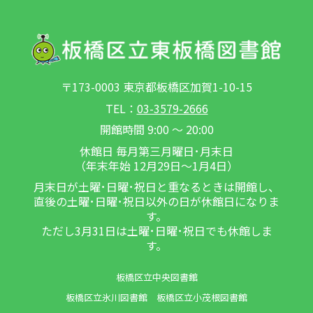
〒173-0003 東京都板橋区加賀1-10-15
TEL：
03-3579-2666
開館時間 9:00 ～ 20:00
休館日 毎月第三月曜日･月末日
（年末年始 12月29日～1月4日）
月末日が土曜･日曜･祝日と重なるときは開館し、
直後の土曜･日曜･祝日以外の日が休館日になりま
す。
ただし3月31日は土曜･日曜･祝日でも休館しま
す。
板橋区立中央図書館
板橋区立氷川図書館
板橋区立小茂根図書館