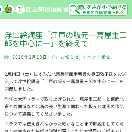
MENU
浮世絵講座「江戸の版元ー蔦屋重三
郎を中心に―」を終えて
2026年2月18日
お知らせ
,
イベント報告
2月14日（土）にすみだ北斎美術館学芸員の奥田敦子氏をお迎
えして浮世絵講座「江戸の版元―蔦屋重三郎を中心に―」を
開催しました。
昨年の大河ドラマで取り上げられた「蔦屋重三郎」と葛飾北
斎との関係など北斎の長い生涯で関わった板元と北斎の作品
について講義してくださいました。
ドラマでは伝えきれなかった細かなことまで解説をしてくだ
さり参加された皆様は知識が深まったと大満足のご様子でし