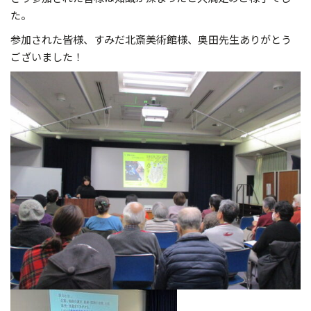
た。
参加された皆様、すみだ北斎美術館様、奥田先生ありがとう
ございました！