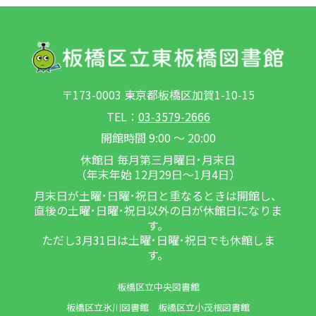
〒173-0003 東京都板橋区加賀1-10-15
TEL：
03-3579-2666
開館時間 9:00 ～ 20:00
休館日 毎月第三月曜日･月末日
（年末年始 12月29日～1月4日）
月末日が土曜･日曜･祝日と重なるときは開館し、
直後の土曜･日曜･祝日以外の日が休館日になりま
す。
ただし3月31日は土曜･日曜･祝日でも休館しま
す。
板橋区立中央図書館
板橋区立氷川図書館
板橋区立小茂根図書館