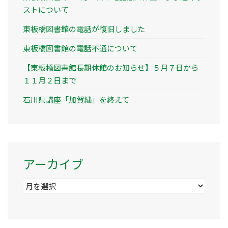
ストについて
東板橋図書館の電話が復旧しました
東板橋図書館の電話不通について
【東板橋図書館長期休館のお知らせ】５月７日から
１１月２日まで
石川県講座「加賀繍」を終えて
アーカイブ
ア
ー
カ
イ