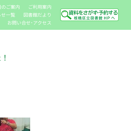
設のご案内
ご利用案内
らせ一覧
図書館だより
お問い合せ･アクセス
た！