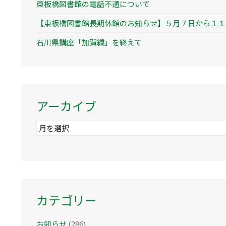
東板橋図書館の電話不通について
【東板橋図書館長期休館のお知らせ】５月７日から１１
石川県講座「加賀繍」を終えて
アーカイブ
ア
ー
カ
イ
ブ
カテゴリー
お知らせ
(286)