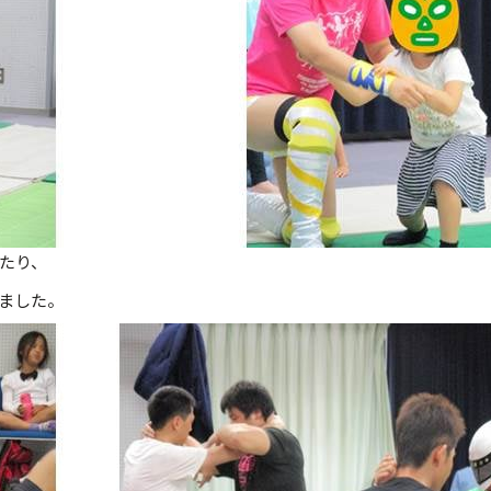
たり、
ました。