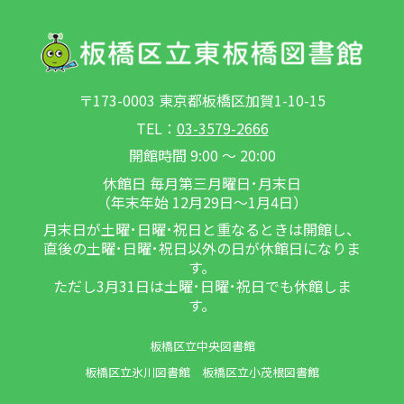
〒173-0003 東京都板橋区加賀1-10-15
TEL：
03-3579-2666
開館時間 9:00 ～ 20:00
休館日 毎月第三月曜日･月末日
（年末年始 12月29日～1月4日）
月末日が土曜･日曜･祝日と重なるときは開館し、
直後の土曜･日曜･祝日以外の日が休館日になりま
す。
ただし3月31日は土曜･日曜･祝日でも休館しま
す。
板橋区立中央図書館
板橋区立氷川図書館
板橋区立小茂根図書館