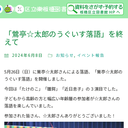
MENU
「鶯亭☆太郎のうぐいす落語」を終
えて
2024年6月8日
お知らせ
,
イベント報告
5月26日（日）に鶯亭☆太郎さんによる落語、「鶯亭☆太郎の
うぐいす落語」を開催しました。
今回は「たけのこ」「雛鍔」「近日息子」の３演目でした。
子どもから高齢の方と幅広い年齢層の参加者が☆太郎さんの
落語を楽しんでいました。
参加された皆さん、☆太郎さんありがとうございました！