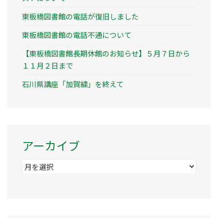
東板橋図書館の電話が復旧しました
東板橋図書館の電話不通について
【東板橋図書館長期休館のお知らせ】５月７日から
１１月２日まで
石川県講座「加賀繍」を終えて
アーカイブ
ア
ー
カ
イ
ブ