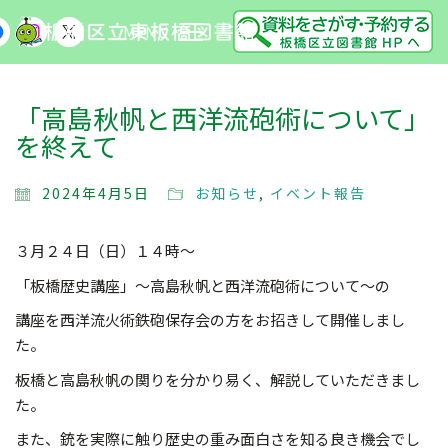
MENU
「高島秋帆と西洋流砲術について」
を終えて
2024年4月5日
お知らせ
,
イベント報告
３月２４日（日）１４時～
「板橋歴史講座」～高島秋帆と西洋流砲術について～の
講座を西洋流火術鉄砲保存会の方をお招きして開催しまし
た。
板橋と高島秋帆の関りを分かり易く、解説していただきまし
た。
また、銃を実際に触り歴史の重み面白さを知る良き機会でし