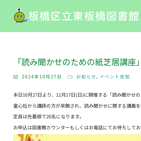
「読み聞かせのための紙芝居講座
2024年10月27日
お知らせ
,
イベント告知
本日10月27日より、11月17日(日)に開催する「読み聞
童心社から講師の方が来館され、読み聞かせに関する講義を
定員は先着順で20名になります。
お申込は図書館カウンターもしくはお電話にてお待ちしてお