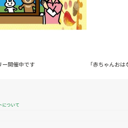
リー開催中です
「赤ちゃんおは
トについて