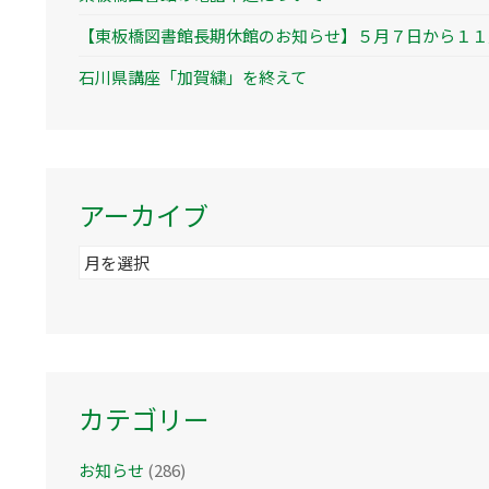
【東板橋図書館長期休館のお知らせ】５月７日から１１
石川県講座「加賀繍」を終えて
アーカイブ
ア
ー
カ
イ
ブ
カテゴリー
お知らせ
(286)