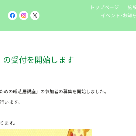
トップページ
施
イベント･お知
」の受付を開始します
かせのための紙芝居講座」の参加者の募集を開始しました。
行います。
ります。