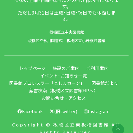
す。
ただし3月31日は土曜･日曜･祝日でも休館しま
す。
板橋区立中央図書館
板橋区立氷川図書館
板橋区立小茂根図書館
トップページ
施設のご案内
ご利用案内
イベント･お知らせ一覧
図書館プロレスラー「としょカーン」
図書館だより
蔵書検索（板橋区立図書館HPへ）
お問い合せ・アクセス
Facebook
(旧twitter)
Instagram
Copyright © 板橋区立東板橋図書館 All
Rights Reserved.