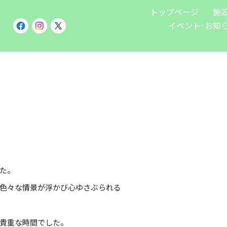
トップページ
施
イベント･お知
た。
色々な情景が浮かび心ゆさぶられる
貴重な時間でした。