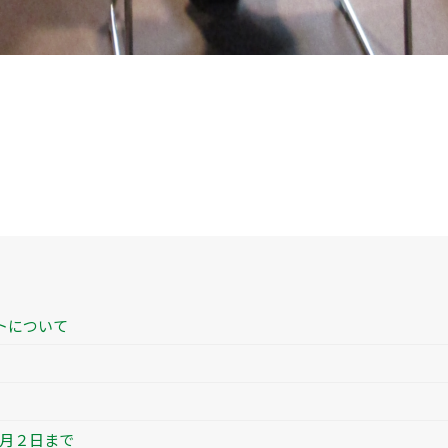
トについて
月２日まで