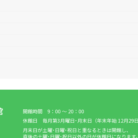
開館時間 9：00 ～ 20：00
休館日 毎月第3月曜日･月末日（年末年始 12月29
月末日が土曜･日曜･祝日と重なるときは開館し、
直後の土曜･日曜･祝日以外の日が休館日になります