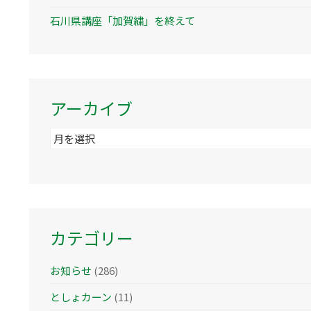
石川県講座「加賀繍」を終えて
アーカイブ
ア
ー
カ
イ
ブ
カテゴリー
お知らせ
(286)
としょカーン
(11)