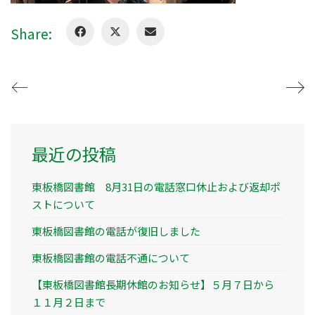
Share:
最近の投稿
東板橋図書館 8月31日の電話窓口休止および返却ポ
ストについて
東板橋図書館の電話が復旧しました
東板橋図書館の電話不通について
【東板橋図書館長期休館のお知らせ】５月７日から
１１月２日まで