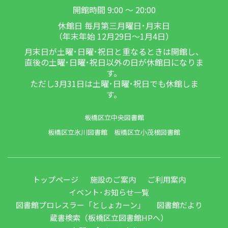
開館時間 9:00 ～ 20:00
休館日 毎月第三月曜日･月末日
（年末年始 12月29日～1月4日）
月末日が土曜･日曜･祝日と重なるときは開館し、
直後の土曜･日曜･祝日以外の日が休館日になりま
す。
ただし3月31日は土曜･日曜･祝日でも休館しま
す。
板橋区立中央図書館
板橋区立氷川図書館
板橋区立小茂根図書館
トップページ
施設のご案内
ご利用案内
イベント･お知らせ一覧
図書館プロレスラー「としょカーン」
図書館だより
蔵書検索（板橋区立図書館HPへ）