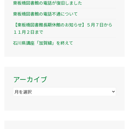
東板橋図書館の電話が復旧しました
東板橋図書館の電話不通について
【東板橋図書館長期休館のお知らせ】５月７日から
１１月２日まで
石川県講座「加賀繍」を終えて
アーカイブ
ア
ー
カ
イ
ブ