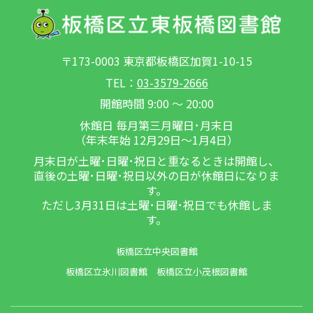
〒173-0003 東京都板橋区加賀1-10-15
TEL：
03-3579-2666
開館時間 9:00 ～ 20:00
休館日 毎月第三月曜日･月末日
（年末年始 12月29日～1月4日）
月末日が土曜･日曜･祝日と重なるときは開館し、
直後の土曜･日曜･祝日以外の日が休館日になりま
す。
ただし3月31日は土曜･日曜･祝日でも休館しま
す。
板橋区立中央図書館
板橋区立氷川図書館
板橋区立小茂根図書館