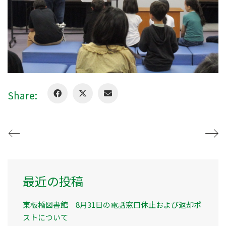
Share:
最近の投稿
東板橋図書館 8月31日の電話窓口休止および返却ポ
ストについて