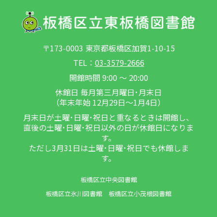
〒173-0003 東京都板橋区加賀1-10-15
TEL：
03-3579-2666
開館時間 9:00 ～ 20:00
休館日 毎月第三月曜日･月末日
（年末年始 12月29日～1月4日）
月末日が土曜･日曜･祝日と重なるときは開館し、
直後の土曜･日曜･祝日以外の日が休館日になりま
す。
ただし3月31日は土曜･日曜･祝日でも休館しま
す。
板橋区立中央図書館
板橋区立氷川図書館
板橋区立小茂根図書館