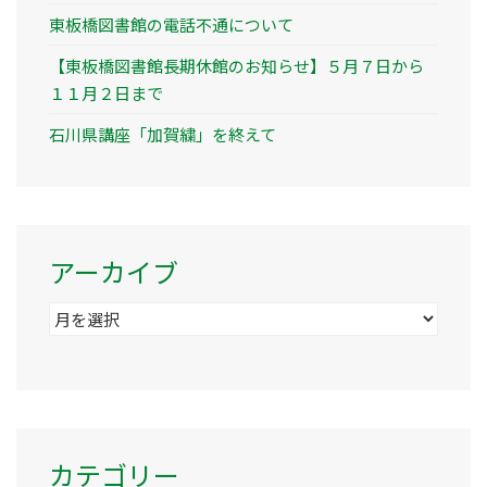
東板橋図書館の電話不通について
【東板橋図書館長期休館のお知らせ】５月７日から
１１月２日まで
石川県講座「加賀繍」を終えて
アーカイブ
ア
ー
カ
イ
ブ
カテゴリー