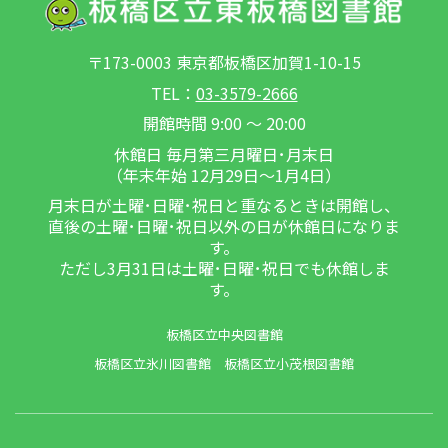
〒173-0003 東京都板橋区加賀1-10-15
TEL：
03-3579-2666
開館時間 9:00 ～ 20:00
休館日 毎月第三月曜日･月末日
（年末年始 12月29日～1月4日）
月末日が土曜･日曜･祝日と重なるときは開館し、
直後の土曜･日曜･祝日以外の日が休館日になりま
す。
ただし3月31日は土曜･日曜･祝日でも休館しま
す。
板橋区立中央図書館
板橋区立氷川図書館
板橋区立小茂根図書館