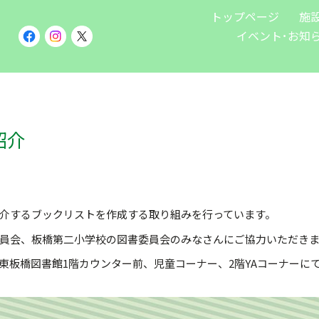
トップページ
施
イベント･お知
紹介
介するブックリストを作成する取り組みを行っています。
員会、板橋第二小学校の図書委員会のみなさんにご協力いただき
東板橋図書館1階カウンター前、児童コーナー、2階YAコーナーに