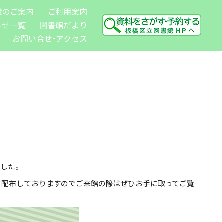
設のご案内
ご利用案内
らせ一覧
図書館だより
お問い合せ･アクセス
ました。
て配布しておりますのでご来館の際はぜひお手に取ってご覧