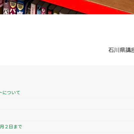
石川県講
トについて
月２日まで